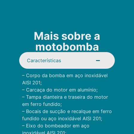
Mais sobre a
motobomba
Características
– Corpo da bomba em aço inoxidável
AISI 201;
– Carcaça do motor em alumínio;
– Tampa dianteira e traseira do motor
em ferro fundido;
– Bocais de sucção e recalque em ferro
fundido ou aço inoxidável AISI 201;
– Eixo do bombeador em aço
inoxidável AISI 201;