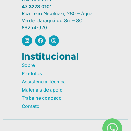
47 3273 0101
Rua Leno Nicoluzzi, 280 – Água
Verde, Jaraguá do Sul – SC,
89254-620
Institucional
Sobre
Produtos
Assistência Técnica
Materiais de apoio
Trabalhe conosco
Contato