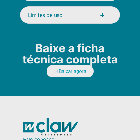
Limites de uso
Baixe a ficha
técnica completa
Baixar agora
Fale conosco