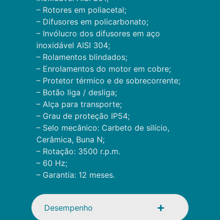
– Rotores em poliacetal;
– Difusores em policarbonato;
– Invólucro dos difusores em aço
inoxidável AISI 304;
– Rolamentos blindados;
– Enrolamentos do motor em cobre;
– Protetor térmico e de sobrecorrente;
– Botão liga / desliga;
– Alça para transporte;
– Grau de proteção IP54;
– Selo mecânico: Carbeto de silício,
Cerâmica, Buna N;
– Rotação: 3500 r.p.m.
– 60 Hz;
– Garantia: 12 meses.
Desempenho