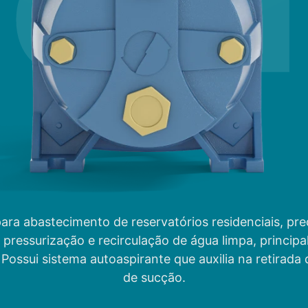
a abastecimento de reservatórios residenciais, predia
, pressurização e recirculação de água limpa, princip
 Possui sistema autoaspirante que auxilia na retirada 
de sucção.