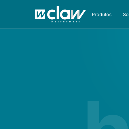
Produtos
So