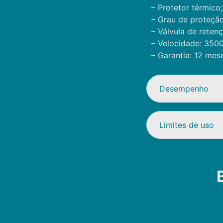
– Protetor térmico;
– Grau de proteção
– Válvula de reten
– Velocidade: 3500
– Garantia: 12 mes
Desempenho
Limites de uso