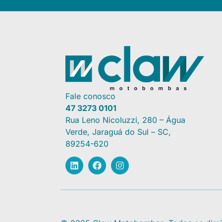
Fale conosco
47 3273 0101
Rua Leno Nicoluzzi, 280 – Água
Verde, Jaraguá do Sul – SC,
89254-620