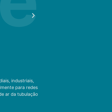
is, industriais,
almente para redes
de ar da tubulação