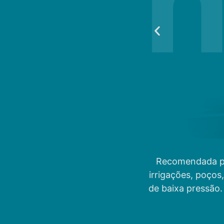
Recomendada par
irrigações, poços
de baixa pressão.