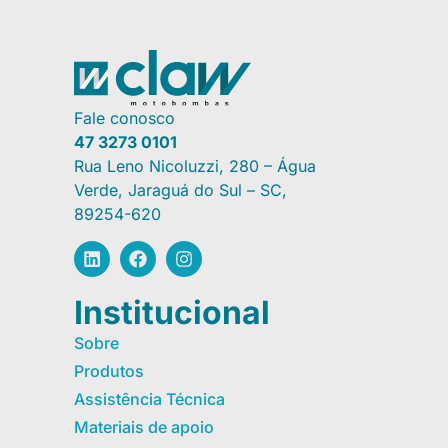
Fale conosco
47 3273 0101
Rua Leno Nicoluzzi, 280 – Água
Verde, Jaraguá do Sul – SC,
89254-620
Institucional
Sobre
Produtos
Assistência Técnica
Materiais de apoio