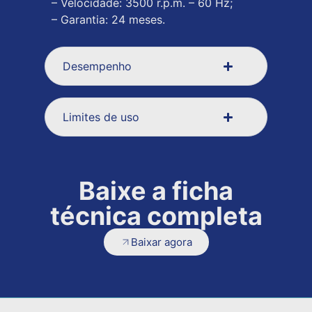
– Velocidade: 3500 r.p.m. – 60 Hz;
– Garantia: 24 meses.
Desempenho
Limites de uso
Baixe a ficha
técnica completa
Baixar agora