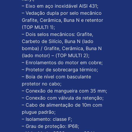
– Eixo em aço inoxidável AISI 431;
– Vedação dupla por selo mecânico
Grafite, Cerâmica, Buna N e retentor
(TOP MULTI 1);
– Dois selos mecânicos: Grafite,
Carbeto de Silício, Buna N (lado
bomba) / Grafite, Cerâmica, Buna N
(lado motor) – (TOP MULTI 2);
– Enrolamentos do motor em cobre;
– Protetor de sobrecarga térmico;
– Boia de nível com basculante
protetor no cabo;
– Conexão de mangueira com 35 mm;
– Conexão com válvula de retenção;
– Cabo de alimentação de 10m com
plugue padrão;
– Isolamento: classe F;
– Grau de proteção: IP68;